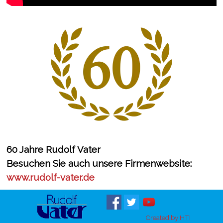
60 Jahre Rudolf Vater
Besuchen Sie auch unsere Firmenwebsite:
www.rudolf-vater.de
Created by HTI